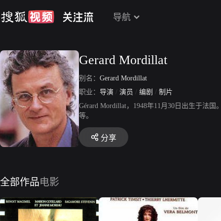
导航
Gerard Mordillat
别名：
Gerard Mordillat
职业：
导演
/
演员
/
编剧
/
制片
Gérard Mordillat，1948年11
等。
分享
全部作品
电影