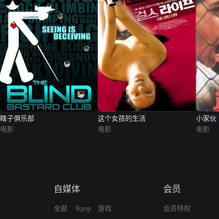
瞎子俱乐部
这个女孩的生活
小家伙
电影
电影
电影
自媒体
会员
全部
Kpop
游戏
会员特权