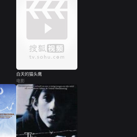
白天的猫头鹰
电影