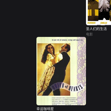
圣人们的生活
电影
幸运咖啡屋