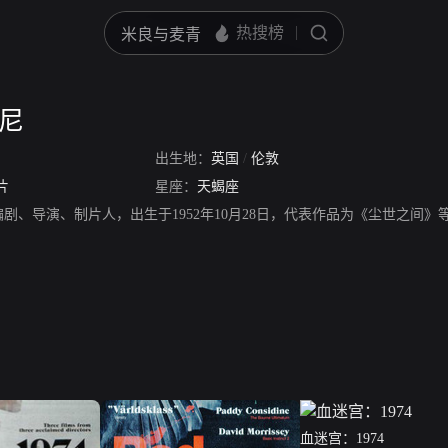
森尼
出生地：
英国
/
伦敦
片
星座：
天蝎座
剧、导演、制片人，出生于1952年10月28日，代表作品为《尘世之间》
血迷宫：1974