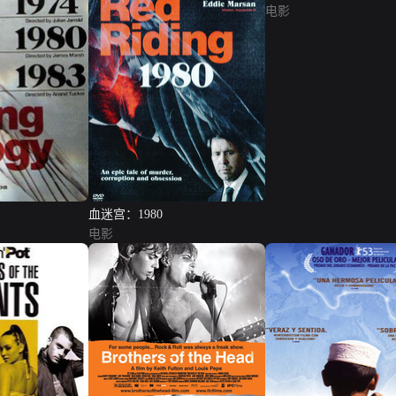
电影
血迷宫：1980
电影