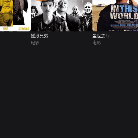
摇滚兄弟
尘世之间
电影
电影