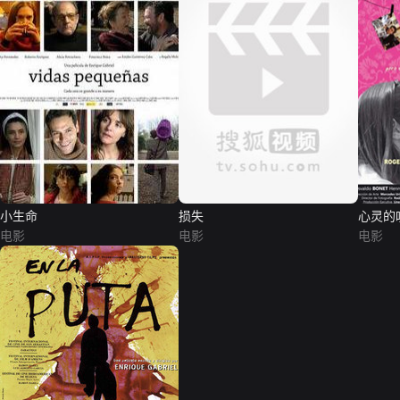
小生命
损失
心灵的
电影
电影
电影