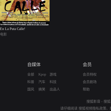
En La Puta Calle!
电影
自媒体
会员
全部
Kpop
游戏
会员特权
科普
汽车
科技
会员剧场
国风
搞笑
出品人
帮助
搜狐影音
-
搜狐
请仔细阅读
搜狐视频隐私政策
、