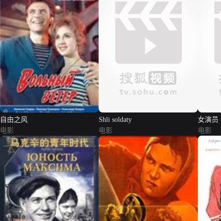
自由之风
Shli soldaty
女演员
电影
电影
电影