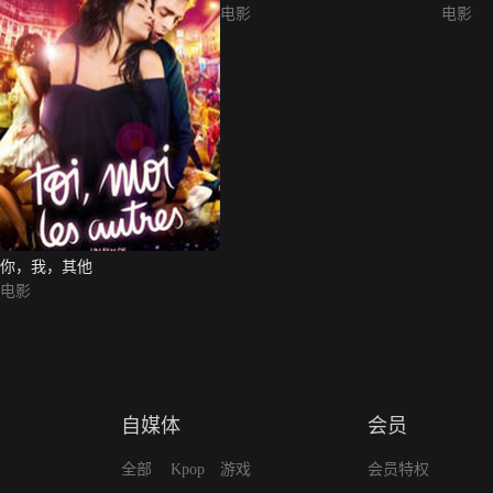
电影
电影
你，我，其他
电影
自媒体
会员
全部
Kpop
游戏
会员特权