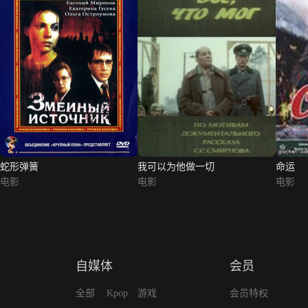
蛇形弹簧
我可以为他做一切
命运
电影
电影
电影
自媒体
会员
全部
Kpop
游戏
会员特权