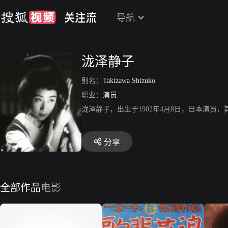
导航
泷泽静子
别名：
Takizawa Shizuko
职业：
演员
泷泽静子，出生于1902年4月8日，日本演员，
分享
全部作品
电影