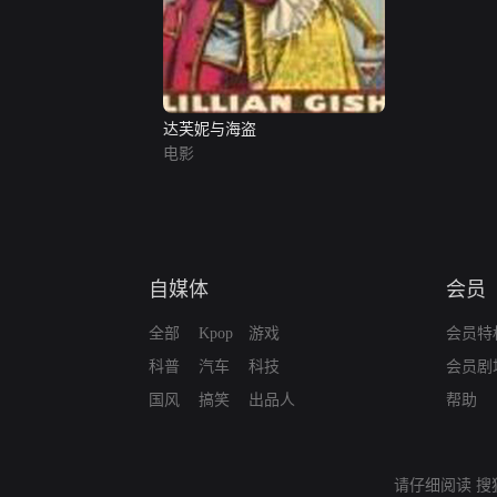
达芙妮与海盗
电影
自媒体
会员
全部
Kpop
游戏
会员特
科普
汽车
科技
会员剧
国风
搞笑
出品人
帮助
请仔细阅读
搜