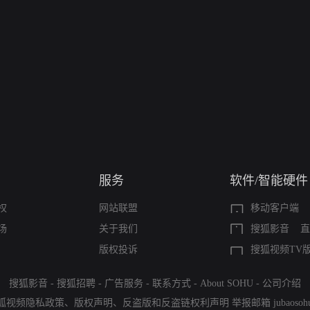
服务
软件/智能硬件
权
网站联盟
移动客户端
场
关于我们
搜狐影音
直
版权投诉
搜狐视频TV
搜狐影音
-
搜狐招聘
-
广告服务
-
联系方式
-
About SOHU
-
公司介绍
狐视频隐私政策
、
版权声明
、
反盗版和反盗链权利声明
举报邮箱
jubaoso