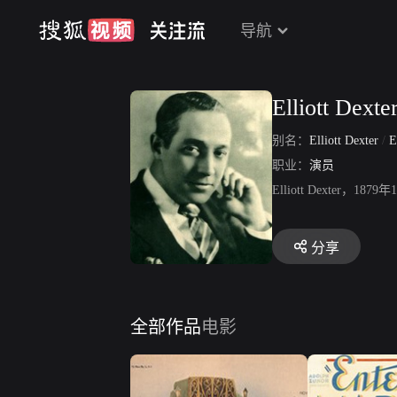
导航
Elliott Dexte
别名：
Elliott Dexter
/
E
职业：
演员
Elliott Dext
分享
全部作品
电影