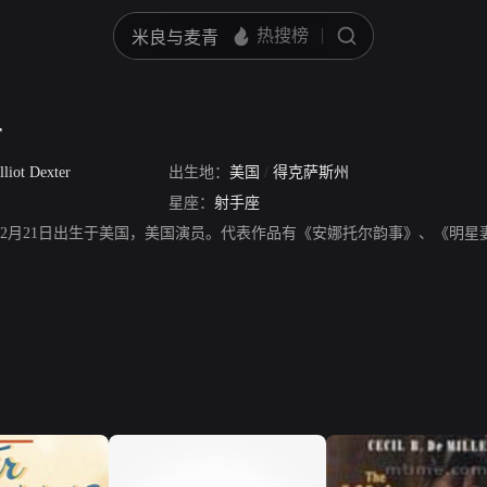
r
lliot Dexter
出生地：
美国
/
得克萨斯州
星座：
射手座
er，1879年12月21日出生于美国，美国演员。代表作品有《安娜托尔韵事》、《明