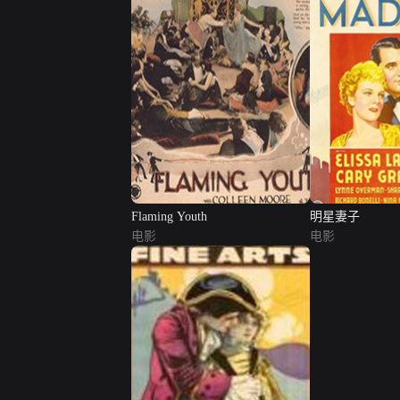
Flaming Youth
明星妻子
电影
电影