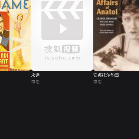
永远
安娜托尔韵事
电影
电影