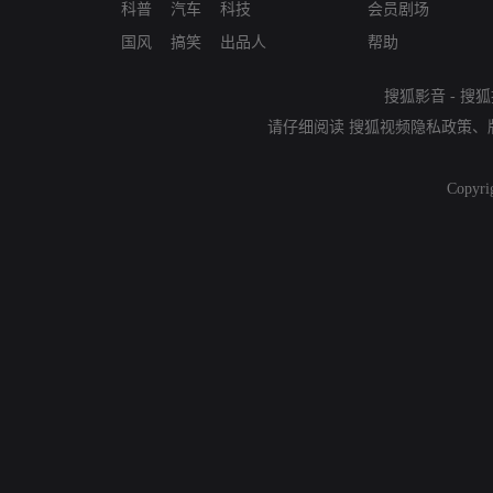
科普
汽车
科技
会员剧场
国风
搞笑
出品人
帮助
搜狐影音
-
搜狐
请仔细阅读
搜狐视频隐私政策
、
Copyri