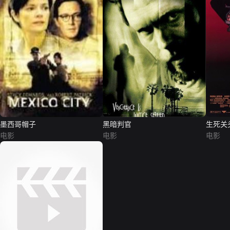
墨西哥帽子
黑暗判官
生死关
电影
电影
电影