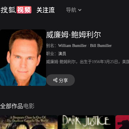
导航
威廉姆·鲍姆利尔
别名：
William Bumiller
/
Bill Bumiller
职业：
演员
威廉姆·鲍姆利尔，出生于1956年3月25日
分享
全部作品
电影