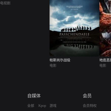
电视剧
帕斯尚尔战役
地底恶
电影
电影
自媒体
会员
全部
Kpop
游戏
会员特权