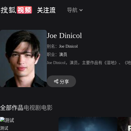
导航
Joe Dinicol
别名：
Joe Dinicol
职业：
演员
Joe Dinicol，演员，主要作品有《湿地》
分享
全部作品
电视剧
电影
测试