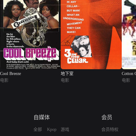
Cool Breeze
地下室
Cotton 
电影
电影
电影
自媒体
会员
全部
Kpop
游戏
会员特权