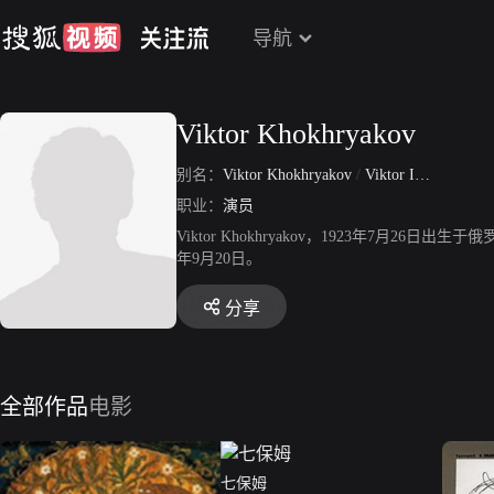
导航
Viktor Khokhryakov
别名：
Viktor Khokhryakov
/
Viktor Ivanovich Khokhryakov
职业：
演员
Viktor Khokhryakov，1923年7
年9月20日。
分享
全部作品
电影
七保姆