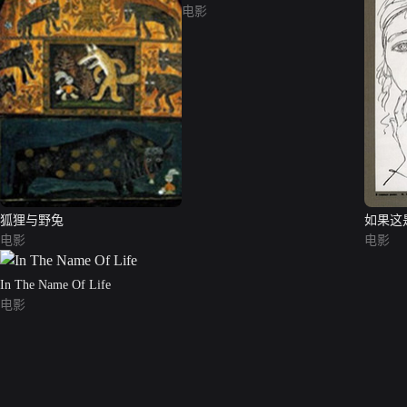
电影
狐狸与野兔
如果这
电影
电影
In The Name Of Life
电影