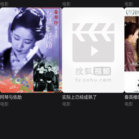
电影
电影
电影
阿琴与佐助
实际上已经成熟了
春高楼
电影
电影
电影