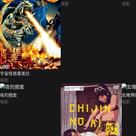
电影
电影
宇宙怪兽嘉美拉
电影
夜的圈套
女赌博
电影
电影