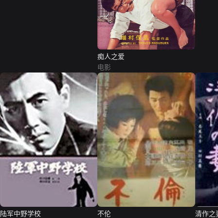
痴人之爱
电影
陆军中野学校
不伦
清作之