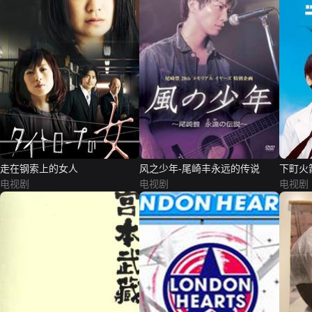
走在钢索上的女人
风之少年-尾崎丰永远的传说
下町火
电视剧
电视剧
电视剧