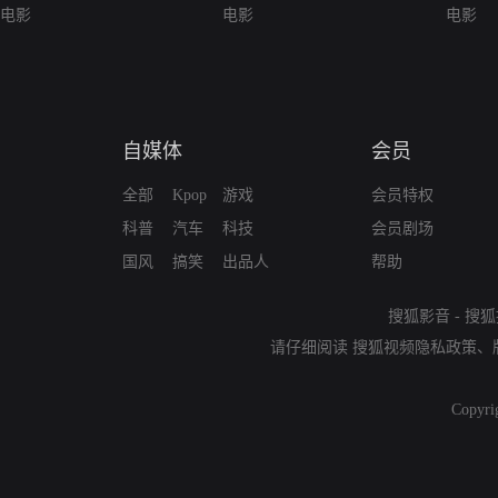
电影
电影
电影
自媒体
会员
全部
Kpop
游戏
会员特权
科普
汽车
科技
会员剧场
国风
搞笑
出品人
帮助
搜狐影音
-
搜狐
请仔细阅读
搜狐视频隐私政策
、
Copyri