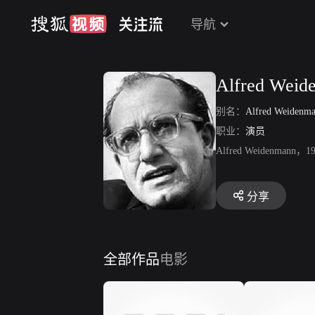
导航
Alfred Weid
别名：
Alfred Weidenm
职业：
演员
Alfred Weide
分享
全部作品
电影