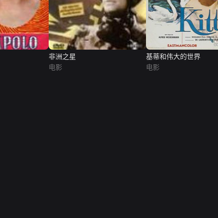
非洲之星
基蒂和伟大的世界
电影
电影