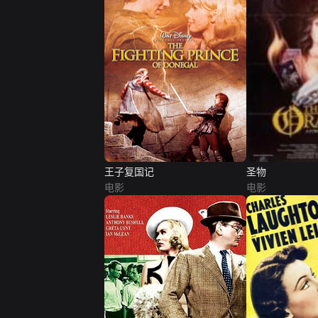
王子复国记
圣物
电影
电影