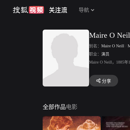
导航
Maire O Neil
别名：
Maire O Neill
/
M
职业：
演员
Maire O Nei
分享
全部作品
电影