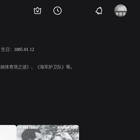
生日：
1885.01.12
、《阿森纳体育场之谜》、《海军护卫队》等。