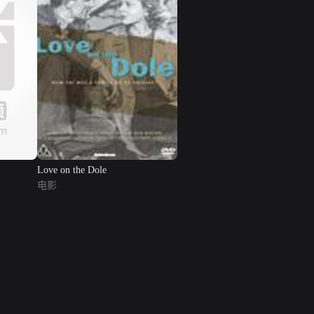
Love on the Dole
电影