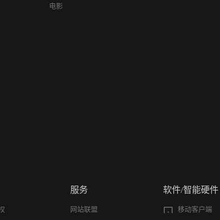
电影
服务
软件/智能硬件
权
网站联盟
移动客户端