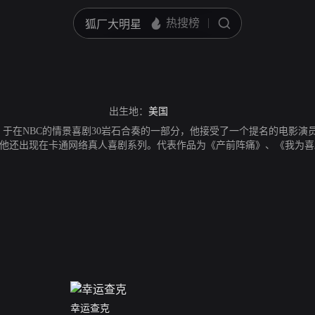
出生地：
美国
，于在NBC的情景喜剧30岩石合奏的一部分，他接受了一个提名的电影演
他还出现在卡通网络真人喜剧系列。代表作品为《产前阵痛》、《我为喜剧
幸运查克