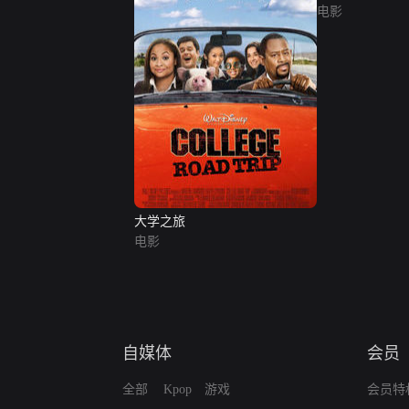
电影
大学之旅
电影
自媒体
会员
全部
Kpop
游戏
会员特