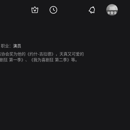
职业：
演员
员协会奖为他的《约什-吉拉德》，天真又可爱的
狂 第一季》、《我为喜剧狂 第二季》等。