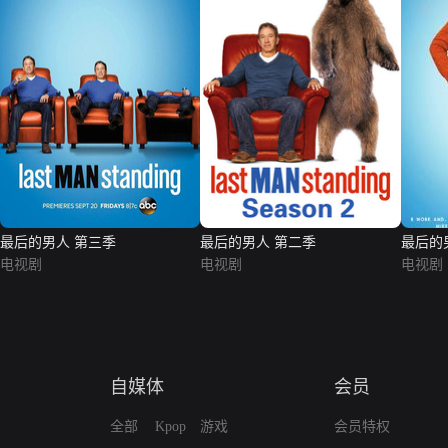
最后的男人 第三季
最后的男人 第二季
最后的
电视剧
电视剧
电视剧
自媒体
会员
全部
Kpop
游戏
会员特权