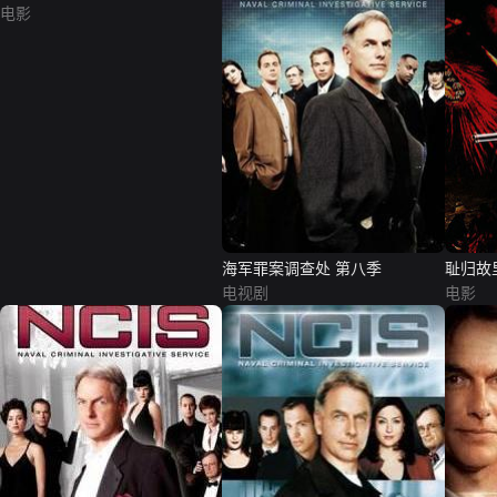
电影
海军罪案调查处 第八季
耻归故
电视剧
电影