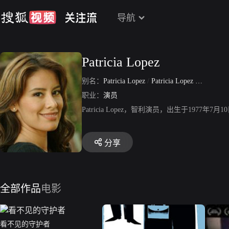
导航
Patricia Lopez
别名：
Patricia Lopez
/
Patricia Lopez Menadier
职业：
演员
Patricia Lopez，智利演员，出生于1977年7
分享
全部作品
电影
看不见的守护者