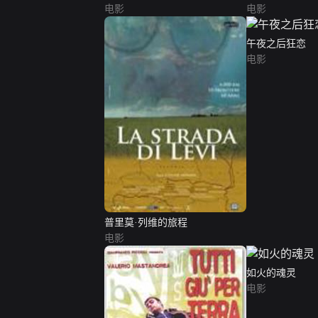
电影
电影
午夜之后狂恋
电影
普里莫·列维的旅程
电影
如火的魂灵
电影