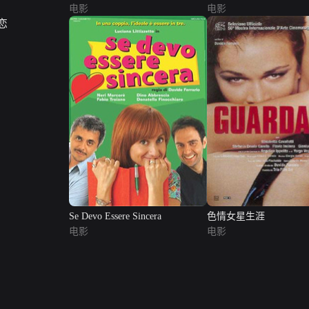
电影
电影
Se Devo Essere Sincera
色情女星生涯
电影
电影