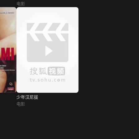
电影
少年汉尼拔
电影