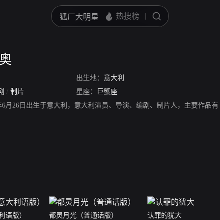
里奥
出生地：
意大利
剧
/
制片
星座：
巨蟹座
56年6月26日出生于意大利，意大利演员、导演、编剧、制片人，主要作
利语版）
都灵月光（普通话版）
认罪的犹大