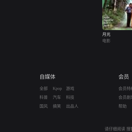
月光
电影
自媒体
会员
全部
Kpop
游戏
会员特
科普
汽车
科技
会员剧
国风
搞笑
出品人
帮助
请仔细阅读
搜