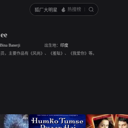
jee
Bina Banerji
出生地：
印度
ee，印度演员，主要作品有《风尚》、《羞耻》、《我爱你》等。