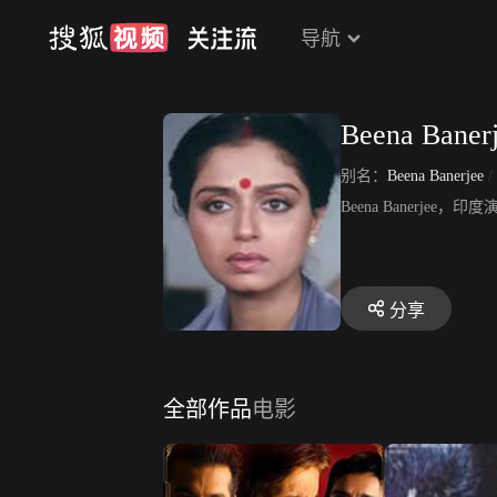
导航
Beena Baner
别名：
Beena Banerjee
/
Beena Banerj
分享
全部作品
电影