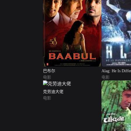
巴布尔
Alag: He Is Diffe
电影
电影
克劳迪大佬
电影