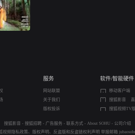
服务
软件/智能硬件
权
网站联盟
移动客户端
场
关于我们
搜狐影音
直
版权投诉
搜狐视频TV
搜狐影音
-
搜狐招聘
-
广告服务
-
联系方式
-
About SOHU
-
公司介绍
狐视频隐私政策
、
版权声明
、
反盗版和反盗链权利声明
举报邮箱
jubaoso