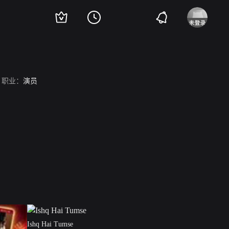
职业：
演员
Ishq Hai Tumse