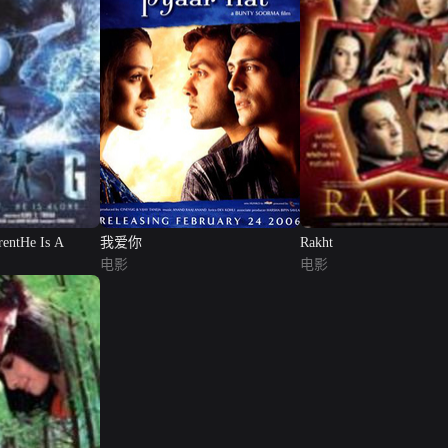
rentHe Is A
我爱你
Rakht
电影
电影