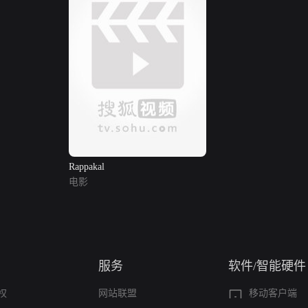
Rappakal
电影
服务
软件/智能硬件
权
网站联盟
移动客户端