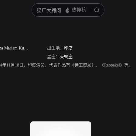
a Mariam Kurien
出生地：
印度
星座：
天蝎座
于1984年11月18日，印度演员，代表作品有《特工威龙》、《Rappakal》等。