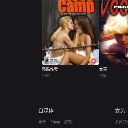
残酷性爱
女巫
电影
电影
自媒体
会员
全部
Kpop
游戏
会员特