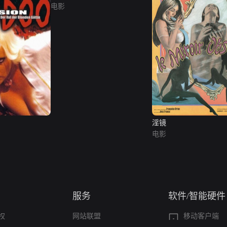
电影
淫镜
电影
服务
软件/智能硬件
权
网站联盟
移动客户端