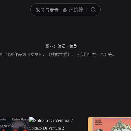
职业：
演员
/
编剧
演员、编剧。代表作品为《女巫》、《残酷性爱》、《我们年方十八》等。
Soldato Di Ventura 2