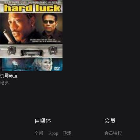
倒霉命运
电影
自媒体
会员
全部
Kpop
游戏
会员特权