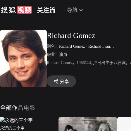
导航
Richard Gomez
别名：
Richard Gomez
/
Richard Frank Gomez
职业：
演员
Richard Gomez，1966年4月7日出生于菲律宾
分享
全部作品
电影
永远的三个字