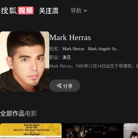
导航
Mark Herras
别名：
Mark Herras
/
Mark Angelo Santos Herras
职业：
演员
Mark Herras，1986年12月14日出
分享
全部作品
电影