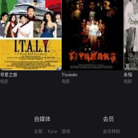
寻爱之旅
Tiyanaks
永恒
电影
电影
电影
自媒体
会员
全部
Kpop
游戏
会员特权