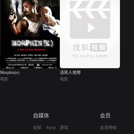
Morphin(e)
活死人地带
电影
电影
自媒体
会员
全部
Kpop
游戏
会员特权