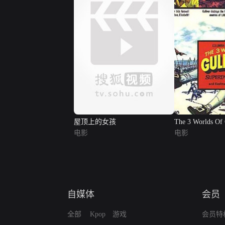
屋顶上的女孩
The 3 Worlds Of 
电影
电影
自媒体
会员
全部
Kpop
游戏
会员特