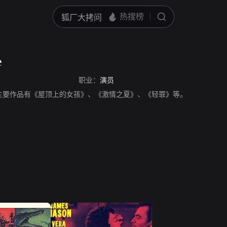
e
职业：
演员
，演员，主要作品有《屋顶上的女孩》、《激情之夏》、《轻罪》等。