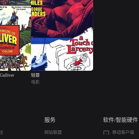
Gulliver
轻罪
电影
服务
软件/智能硬件
权
网站联盟
移动客户端