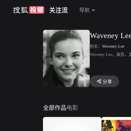
导航
Waveney Le
别名：
Waveney Lee
Waveney Lee
分享
全部作品
电影