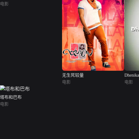
电影
无生死较量
Dhenika
电影
电影
塔布和巴布
电影