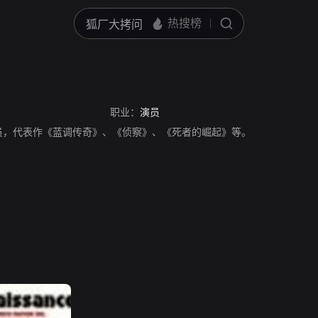
职业：
演员
员，代表作《蓝调传奇》、《侦察》、《死者的崛起》等。