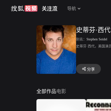
导航
史蒂芬·西代
别名：
Stephen Seidel
史蒂芬·西代，美国演
分享
全部作品
电影