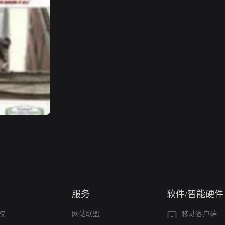
服务
软件/智能硬件
权
网站联盟
移动客户端