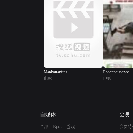
Manhattanites
Reconnaissance
电影
电影
自媒体
会员
全部
Kpop
游戏
会员特