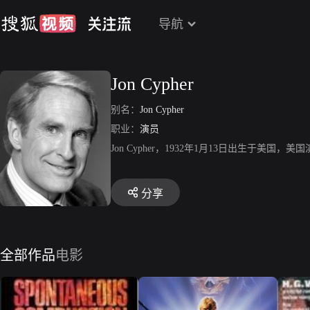
导航
Jon Cypher
别名：
Jon Cypher
职业：
演员
Jon Cypher，1932年1月13日出生于
分享
全部作品
电影