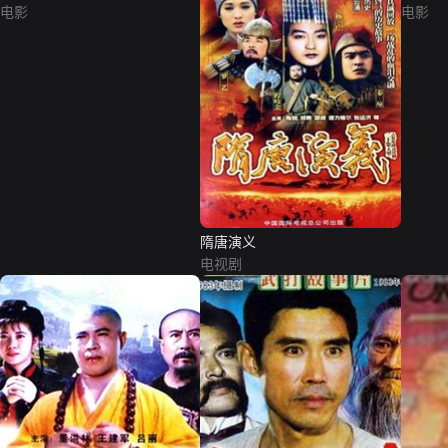
电影
电影
隋唐演义
电视剧