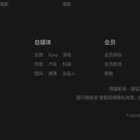
电影
电影
自媒体
会员
全部
Kpop
游戏
会员特权
科普
汽车
科技
会员剧场
国风
搞笑
出品人
帮助
搜狐影音
-
搜狐
请仔细阅读
搜狐视频隐私政策
、
Copyri