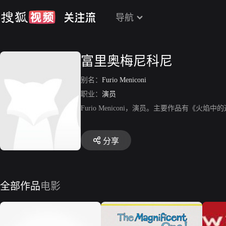
导航
富里奥梅尼科尼
别名：
Furio Meniconi
职业：
演员
Furio Meniconi，演员。主要作品有《火
分享
全部作品
电影