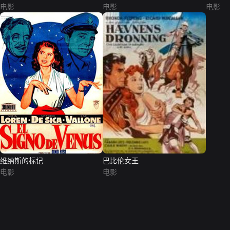
电影
电影
电影
维纳斯的标记
巴比伦女王
电影
电影