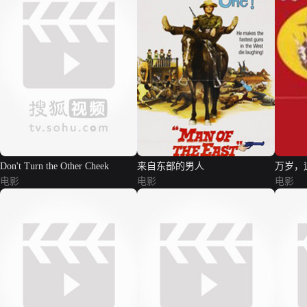
Don't Turn the Other Cheek
来自东部的男人
万岁，
电影
电影
电影