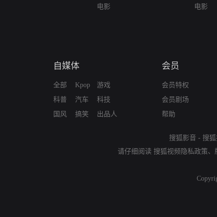
电影
电影
自媒体
会员
全部
Kpop
游戏
会员特权
科普
汽车
科技
会员剧场
国风
搞笑
出品人
帮助
搜狐影音
-
搜狐
请仔细阅读
搜狐视频隐私政策
、
Copyri