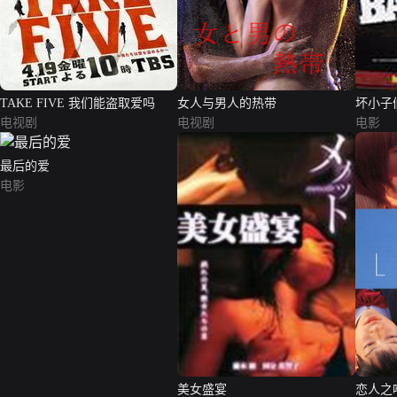
TAKE FIVE 我们能盗取爱吗
女人与男人的热带
坏小子
电视剧
电视剧
电影
最后的爱
电影
美女盛宴
恋人之