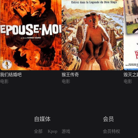
我们结婚吧
猴王传奇
毁灭之
电影
电影
电影
自媒体
会员
全部
Kpop
游戏
会员特权