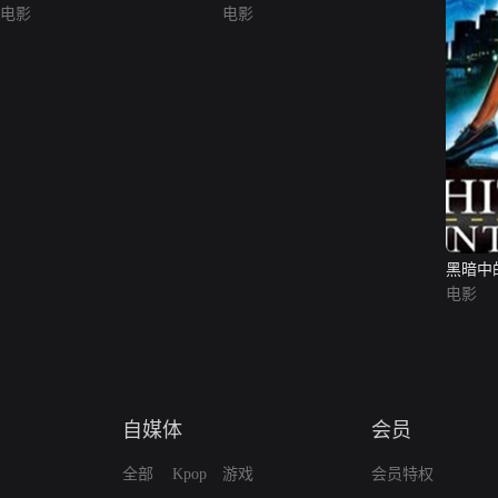
电影
电影
黑暗中
电影
自媒体
会员
全部
Kpop
游戏
会员特权