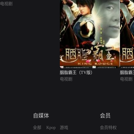
电视剧
胭脂霸王（TV版）
胭脂霸
电视剧
电视剧
自媒体
会员
全部
Kpop
游戏
会员特权