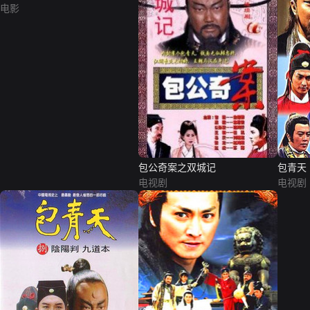
电影
包公奇案之双城记
包青天
电视剧
电视剧