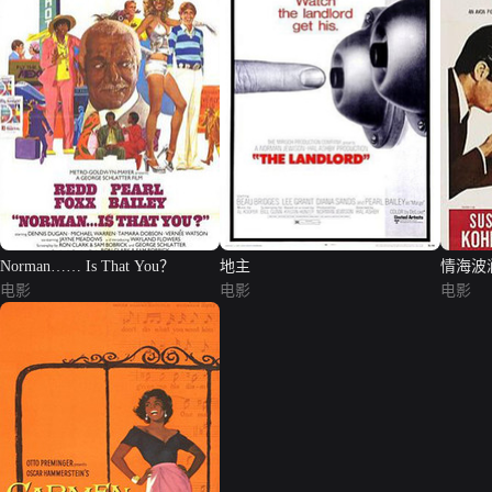
Norman…… Is That You？
地主
情海波
电影
电影
电影