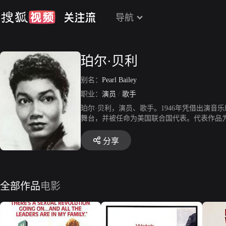
导航
珀尔·贝利
别名：
Pearl Bailey
职业：
演员
/
歌手
珀尔·贝利，演员、歌手。1946年凭借出演音
舞台，并被任命为美国联合国代表。代表作品
分享
全部作品
电影