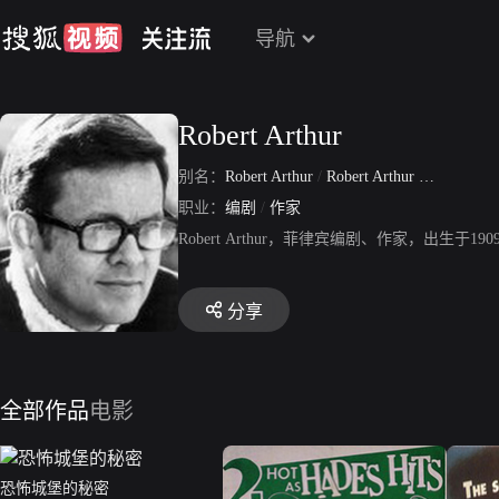
导航
Robert Arthur
别名：
Robert Arthur
/
Robert Arthur Feder
职业：
编剧
/
作家
Robert Arthur，菲律宾编剧、作家，出生
分享
全部作品
电影
恐怖城堡的秘密