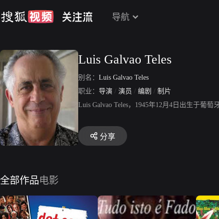
导航
Luis Galvao Teles
别名：
Luis Galvao Teles
职业：
导演
/
演员
/
编剧
/
制片
Luis Galvao Teles，1945年12
分享
全部作品
电影