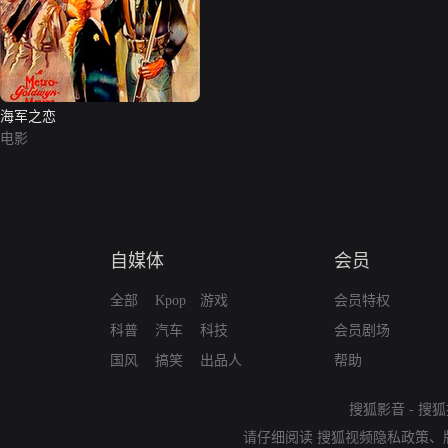
海军之恋
电影
自媒体
会员
全部
Kpop
游戏
会员特权
科普
汽车
科技
会员剧场
国风
搞笑
出品人
帮助
搜狐影音
-
搜狐
请仔细阅读
搜狐视频隐私政策
、