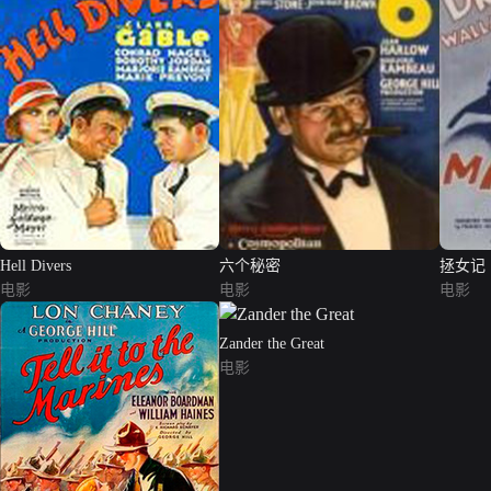
Hell Divers
六个秘密
拯女记
电影
电影
电影
Zander the Great
电影