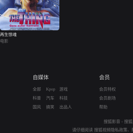
再生惊魂
电影
自媒体
会员
全部
Kpop
游戏
会员特权
科普
汽车
科技
会员剧场
国风
搞笑
出品人
帮助
搜狐影音
-
搜狐
请仔细阅读
搜狐视频隐私政策
、