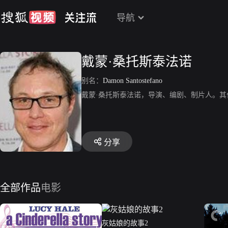
导航
戴蒙·桑托斯泰法诺
别名：
Damon Santostefano
戴蒙·桑托斯泰法诺，导演、编剧、制片人。其
分享
全部作品
电影
灰姑娘的故事2