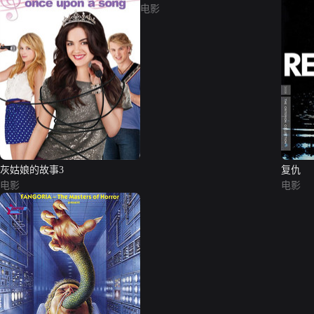
电影
灰姑娘的故事3
复仇
电影
电影