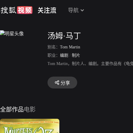
导航
汤姆·马丁
别名：
Tom Martin
职业：
编剧
/
制片
Tom Martin，制片人、编剧。主要作品有
分享
全部作品
电影