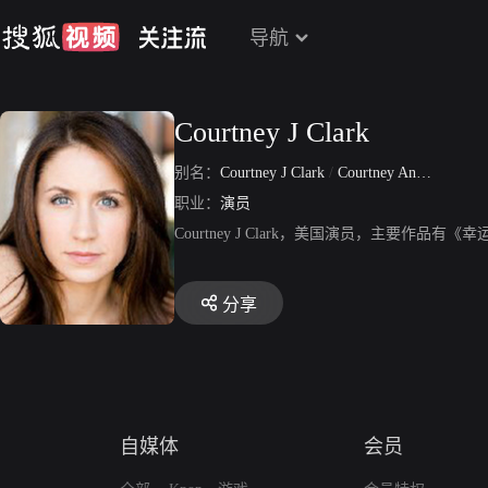
导航
Courtney J Clark
别名：
Courtney J Clark
/
Courtney Andersen
职业：
演员
Courtney J Clark，美国演员，主要作
分享
自媒体
会员