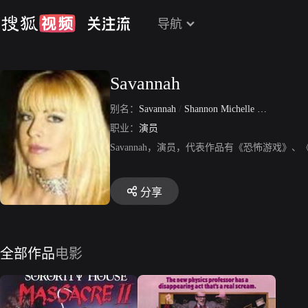
导航
Savannah
别名：
Savannah
/
Shannon Michelle Wilsey
职业：
演员
Savannah，演员，代表作品有《恐怖游戏》
分享
全部作品
电影