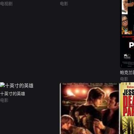
电视剧
电影
帕克兰
电影
十英寸的英雄
电影